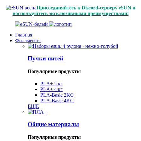
Присоединяйтесь к Discord-серверу eSUN и
воспользуйтесь эксклюзивными преимуществами!
Главная
Филаменты
Пучки нитей
Популярные продукты
PLA+ 2 кг
PLA+ 4 кг
PLA-Basic 2KG
PLA-Basic 4KG
ЕЩЕ
Общие материалы
Популярные продукты