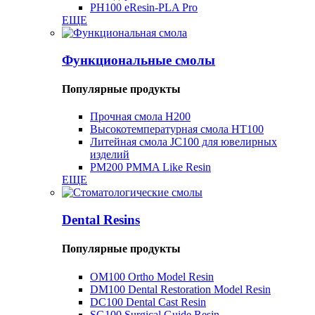
PH100 ​​eResin-PLA Pro
ЕЩЕ
Функциональные смолы
Популярные продукты
Прочная смола H200
Высокотемпературная смола HT100
Литейная смола JC100 для ювелирных
изделий
PM200 PMMA Like Resin
ЕЩЕ
Dental Resins
Популярные продукты
OM100 Ortho Model Resin
DM100 Dental Restoration Model Resin
DC100 Dental Cast Resin
SG100 Surgical Guide Resin