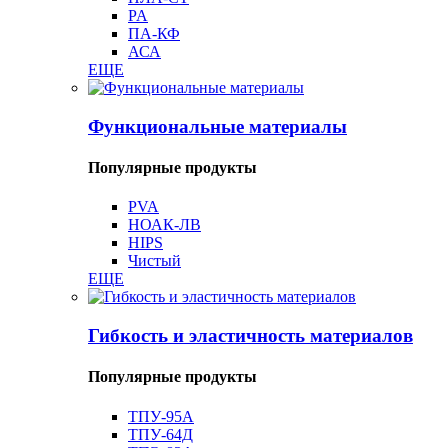
PA
ПА-КФ
АСА
ЕЩЕ
Функциональные материалы
Популярные продукты
PVA
НОАК-ЛВ
HIPS
Чистый
ЕЩЕ
Гибкость и эластичность материалов
Популярные продукты
ТПУ-95А
ТПУ-64Д