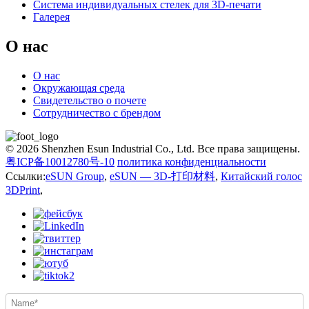
Система индивидуальных стелек для 3D-печати
Галерея
О нас
О нас
Окружающая среда
Свидетельство о почете
Сотрудничество с брендом
© 2026 Shenzhen Esun Industrial Co., Ltd. Все права защищены.
粤ICP备10012780号-10
политика конфиденциальности
Ссылки:
eSUN Group
,
eSUN — 3D-打印材料
,
Китайский голос
3DPrint
,