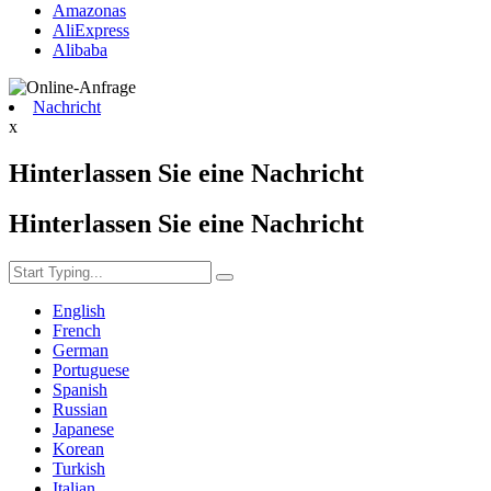
Amazonas
AliExpress
Alibaba
Nachricht
x
Hinterlassen Sie eine Nachricht
Hinterlassen Sie eine Nachricht
English
French
German
Portuguese
Spanish
Russian
Japanese
Korean
Turkish
Italian