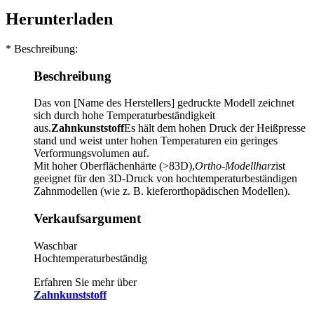
Herunterladen
* Beschreibung:
Beschreibung
Das von [Name des Herstellers] gedruckte Modell zeichnet
sich durch hohe Temperaturbeständigkeit
aus.
Zahnkunststoff
Es hält dem hohen Druck der Heißpresse
stand und weist unter hohen Temperaturen ein geringes
Verformungsvolumen auf.
Mit hoher Oberflächenhärte (>83D),
Ortho-Modellharz
ist
geeignet für den 3D-Druck von hochtemperaturbeständigen
Zahnmodellen (wie z. B. kieferorthopädischen Modellen).
Verkaufsargument
Waschbar
Hochtemperaturbeständig
Erfahren Sie mehr über
Zahnkunststoff