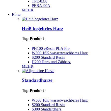
TPE-83A
PEBA-90A
MEHR
Harze
Heiß begehrtes Harz
Top-Produkt
PH100 ​​eResin-PLA Pro
W300 16K wasserwaschbares Harz
S200 Standard Resin
H200 Hart- und Zähharz
MEHR
Standardharze
Top-Produkt
W300 16K wasserwaschbares Harz
S200 Standard Resin
S300 Standardharz