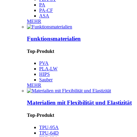
PA
PA-CF
ASA
MEHR
Funktionsmaterialien
Top-Produkt
PVA
PLA-LW
HIPS
Sauber
MEHR
Materialien mit Flexibilität und Elastizität
Top-Produkt
TPU-95A
TPU-64D