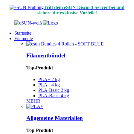
Tritt dem eSUN Discord-Server bei und
sichere dir exklusive Vorteile!
Startseite
Filamente
Filamentbündel
Top-Produkt
PLA+ 2 kg
PLA+ 4 kg
PLA-Basic 2 kg
PLA-Basic 4 kg
MEHR
Allgemeine Materialien
Top-Produkt