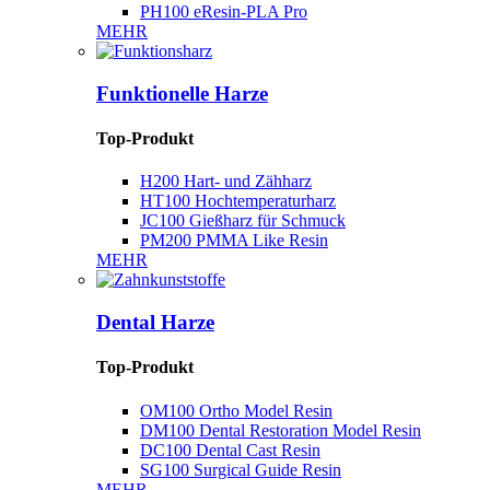
PH100 ​​eResin-PLA Pro
MEHR
Funktionelle Harze
Top-Produkt
H200 Hart- und Zähharz
HT100 Hochtemperaturharz
JC100 Gießharz für Schmuck
PM200 PMMA Like Resin
MEHR
Dental Harze
Top-Produkt
OM100 Ortho Model Resin
DM100 Dental Restoration Model Resin
DC100 Dental Cast Resin
SG100 Surgical Guide Resin
MEHR