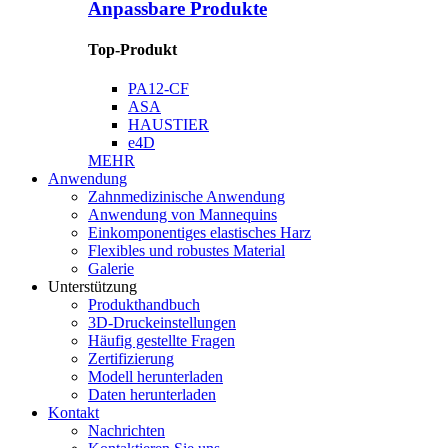
Anpassbare Produkte
Top-Produkt
PA12-CF
ASA
HAUSTIER
e4D
MEHR
Anwendung
Zahnmedizinische Anwendung
Anwendung von Mannequins
Einkomponentiges elastisches Harz
Flexibles und robustes Material
Galerie
Unterstützung
Produkthandbuch
3D-Druckeinstellungen
Häufig gestellte Fragen
Zertifizierung
Modell herunterladen
Daten herunterladen
Kontakt
Nachrichten