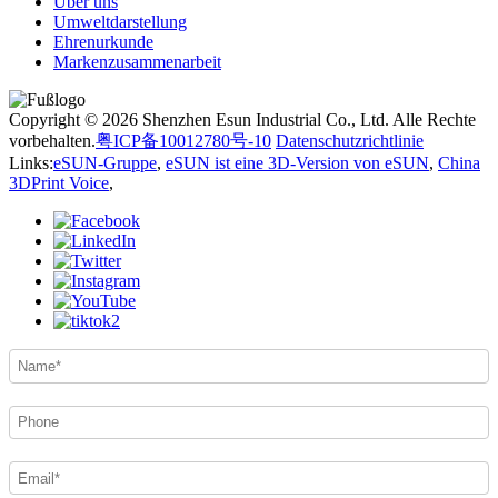
Über uns
Umweltdarstellung
Ehrenurkunde
Markenzusammenarbeit
Copyright © 2026 Shenzhen Esun Industrial Co., Ltd. Alle Rechte
vorbehalten.
粤ICP备10012780号-10
Datenschutzrichtlinie
Links:
eSUN-Gruppe
,
eSUN ist eine 3D-Version von eSUN
,
China
3DPrint Voice
,