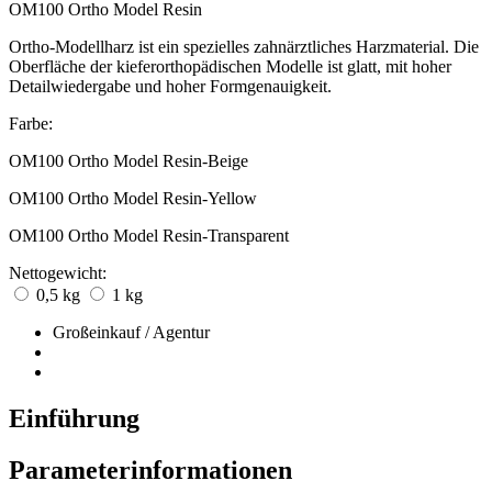
OM100 Ortho Model Resin
Ortho-Modellharz ist ein spezielles zahnärztliches Harzmaterial. Die
Oberfläche der kieferorthopädischen Modelle ist glatt, mit hoher
Detailwiedergabe und hoher Formgenauigkeit.
Farbe:
OM100 Ortho Model Resin-Beige
OM100 Ortho Model Resin-Yellow
OM100 Ortho Model Resin-Transparent
Nettogewicht:
0,5 kg
1 kg
Großeinkauf / Agentur
Einführung
Parameterinformationen