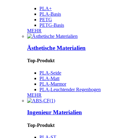
PLA+
PLA-Basis
PETG
PETG-Basis
MEHR
Ästhetische Materialien
Top-Produkt
PLA-Seide
PLA-Matt
PLA-Marmor
PLA-Leuchtender Regenbogen
MEHR
Ingenieur Materialien
Top-Produkt
PLA-ST