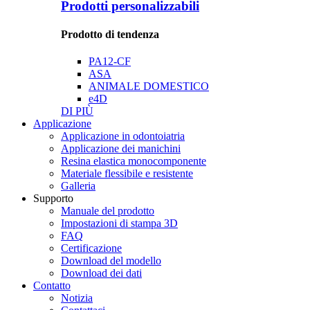
Prodotti personalizzabili
Prodotto di tendenza
PA12-CF
ASA
ANIMALE DOMESTICO
e4D
DI PIÙ
Applicazione
Applicazione in odontoiatria
Applicazione dei manichini
Resina elastica monocomponente
Materiale flessibile e resistente
Galleria
Supporto
Manuale del prodotto
Impostazioni di stampa 3D
FAQ
Certificazione
Download del modello
Download dei dati
Contatto
Notizia