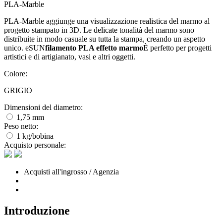
PLA-Marble
PLA-Marble aggiunge una visualizzazione realistica del marmo al
progetto stampato in 3D. Le delicate tonalità del marmo sono
distribuite in modo casuale su tutta la stampa, creando un aspetto
unico. eSUN
filamento PLA effetto marmo
È perfetto per progetti
artistici e di artigianato, vasi e altri oggetti.
Colore:
GRIGIO
Dimensioni del diametro:
1,75 mm
Peso netto:
1 kg/bobina
Acquisto personale:
Acquisti all'ingrosso / Agenzia
Introduzione