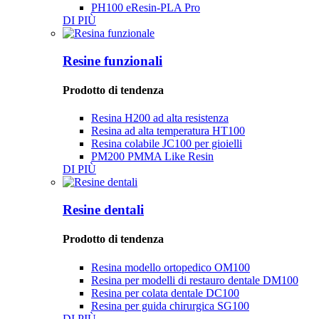
PH100 ​​eResin-PLA Pro
DI PIÙ
Resine funzionali
Prodotto di tendenza
Resina H200 ad alta resistenza
Resina ad alta temperatura HT100
Resina colabile JC100 per gioielli
PM200 PMMA Like Resin
DI PIÙ
Resine dentali
Prodotto di tendenza
Resina modello ortopedico OM100
Resina per modelli di restauro dentale DM100
Resina per colata dentale DC100
Resina per guida chirurgica SG100
DI PIÙ