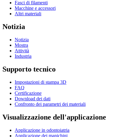
Fasci di filamenti
Macchine e accessori
Altri materiali
Notizia
Notizia
Mostra
Attività
Industria
Supporto tecnico
Impostazioni di stampa 3D
FAQ
Certificazione
Download dei dati
Confronto dei parametri dei materiali
Visualizzazione dell'applicazione
Applicazione in odontoiatria
Applicazione dei manichini