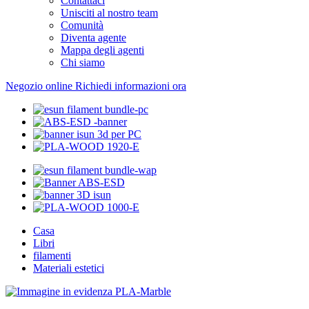
Contattaci
Unisciti al nostro team
Comunità
Diventa agente
Mappa degli agenti
Chi siamo
Negozio online
Richiedi informazioni ora
Casa
Libri
filamenti
Materiali estetici