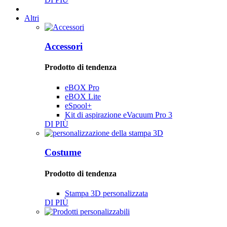
Altri
Accessori
Prodotto di tendenza
eBOX Pro
eBOX Lite
eSpool+
Kit di aspirazione eVacuum Pro 3
DI PIÙ
Costume
Prodotto di tendenza
Stampa 3D personalizzata
DI PIÙ