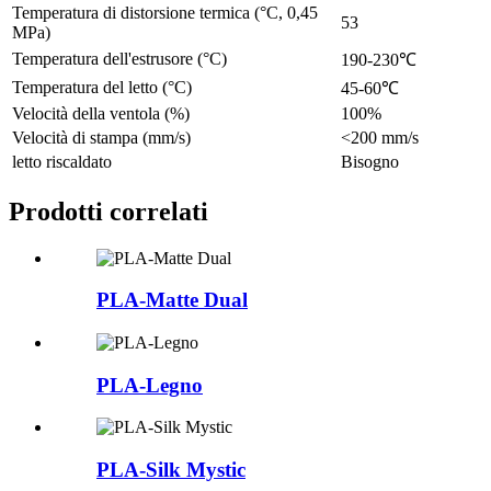
Temperatura di distorsione termica (°C, 0,45
53
MPa)
Temperatura dell'estrusore (°C)
190-230℃
Temperatura del letto (°C)
45-60℃
Velocità della ventola (%)
100%
Velocità di stampa (mm/s)
<200 mm/s
letto riscaldato
Bisogno
Prodotti correlati
PLA-Matte Dual
PLA-Legno
PLA-Silk Mystic