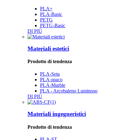
PLA+
PLA-Basic
PETG
PETG-Basic
DI PIÙ
Materiali estetici
Prodotto di tendenza
PLA-Seta
PLA opaco
PLA-Marble
PLA - Arcobaleno Luminoso
DI PIÙ
Materiali ingegneristici
Prodotto di tendenza
PLA-ST