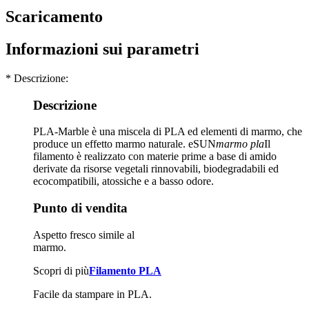
Scaricamento
Informazioni sui parametri
* Descrizione:
Descrizione
PLA-Marble è una miscela di PLA ed elementi di marmo, che
produce un effetto marmo naturale. eSUN
marmo pla
Il
filamento è realizzato con materie prime a base di amido
derivate da risorse vegetali rinnovabili, biodegradabili ed
ecocompatibili, atossiche e a basso odore.
Punto di vendita
Aspetto fresco simile al
marmo.
Scopri di più
Filamento PLA
Facile da stampare in PLA.